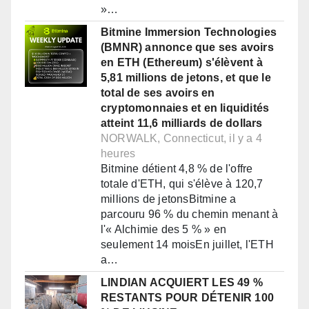
»…
Bitmine Immersion Technologies
(BMNR) annonce que ses avoirs
en ETH (Ethereum) s'élèvent à
5,81 millions de jetons, et que le
total de ses avoirs en
cryptomonnaies et en liquidités
atteint 11,6 milliards de dollars
NORWALK, Connecticut, il y a 4
heures
Bitmine détient 4,8 % de l'offre
totale d'ETH, qui s'élève à 120,7
millions de jetonsBitmine a
parcouru 96 % du chemin menant à
l'« Alchimie des 5 % » en
seulement 14 moisEn juillet, l'ETH
a…
LINDIAN ACQUIERT LES 49 %
RESTANTS POUR DÉTENIR 100