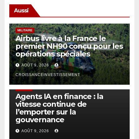
Aussi
MILITAIRE
Airbus livre à la France le
premier NH90 conçu pour les
opérations spéciales
AOÛT 9, 2026
CROISSANCEINVESTISSEMENT
FINTECH
Agents IA en finance : la
vitesse continue de
l’emporter sur la
gouvernance
AOÛT 9, 2026