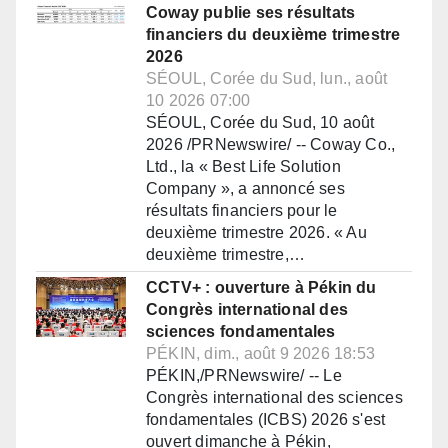
Coway publie ses résultats
financiers du deuxième trimestre
2026
SÉOUL, Corée du Sud, lun., août
10 2026 07:00
SÉOUL, Corée du Sud, 10 août
2026 /PRNewswire/ -- Coway Co.,
Ltd., la « Best Life Solution
Company », a annoncé ses
résultats financiers pour le
deuxième trimestre 2026. « Au
deuxième trimestre,…
CCTV+ : ouverture à Pékin du
Congrès international des
sciences fondamentales
PÉKIN, dim., août 9 2026 18:53
PÉKIN,/PRNewswire/ -- Le
Congrès international des sciences
fondamentales (ICBS) 2026 s'est
ouvert dimanche à Pékin,