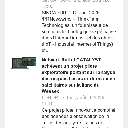
SINGAPOUR, lun., août 10 2026
12:00
SINGAPOUR, 10 août 2026
/PRNewswire/ -- ThinkPalm
Technologies, un fournisseur de
solutions technologiques spécialisé
dans l'Internet industriel des objets
(IIoT - Industrial Internet of Things)
et…
Network Rail et CATALYST
achèvent un projet pilote
exploratoire portant sur l'analyse
des risques liés aux informations
satellitaires sur la ligne du
Wessex
LONDRES, lun., août 10 2026
11:11
Ce projet pilote innovant a combiné
des données d'observation de la
Terre, des analyses issues de