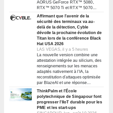
AORUS GeForce RTX™ 5080,
RTX™ 5070 Ti et RTX™ 5070…
Affirmant que l'avenir de la
sécurité des terminaux va au-
delà de la détection, Cyble
dévoile la prochaine évolution de
Titan lors de la conférence Black
Hat USA 2026
LAS VEGAS, il y a 5 heures
La nouvelle version combine une
attestation intégrée au silicium, des
renseignements sur les menaces
adaptés nativement à l'IA, la
reconstitution d'attaques optimisée
par BlazeAI et une réponse…
ThinkPalm et l'École
polytechnique de Singapour font
progresser l'IIoT durable pour les
PME et les start-ups