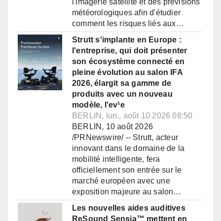
l'imagerie satellite et des prévisions
météorologiques afin d'étudier
comment les risques liés aux…
Strutt s'implante en Europe :
l'entreprise, qui doit présenter
son écosystème connecté en
pleine évolution au salon IFA
2026, élargit sa gamme de
produits avec un nouveau
modèle, l'ev¹e
BERLIN, lun., août 10 2026 08:50
BERLIN, 10 août 2026
/PRNewswire/ -- Strutt, acteur
innovant dans le domaine de la
mobilité intelligente, fera
officiellement son entrée sur le
marché européen avec une
exposition majeure au salon…
Les nouvelles aides auditives
ReSound Sensia™ mettent en