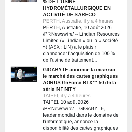
% DE L'USINE
HYDROMÉTALLURGIQUE EN
ACTIVITÉ DE SARECO
PERTH, Australie, il y a 4 heures
PERTH, Australie, 10 août 2026
/PRNewswire/ -- Lindian Resources
Limited (« Lindian » ou la « société
») (ASX : LIN) a le plaisir
d'annoncer l'acquisition de 100 %
de l'usine de traitement…
GIGABYTE annonce la mise sur
le marché des cartes graphiques
AORUS GeForce RTX™ 50 de la
série INFINITY
TAIPEI, il y a 4 heures
TAIPEI, 10 août 2026
/PRNewswire/ -- GIGABYTE,
leader mondial dans le domaine de
l'informatique, annonce la
disponibilité des cartes graphiques