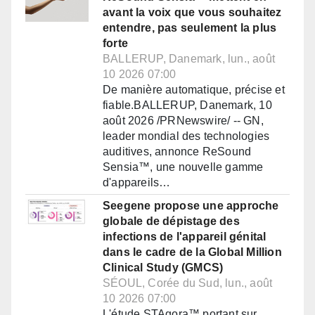
avant la voix que vous souhaitez
entendre, pas seulement la plus
forte
BALLERUP, Danemark, lun., août
10 2026 07:00
De manière automatique, précise et
fiable.BALLERUP, Danemark, 10
août 2026 /PRNewswire/ -- GN,
leader mondial des technologies
auditives, annonce ReSound
Sensia™, une nouvelle gamme
d'appareils…
Seegene propose une approche
globale de dépistage des
infections de l'appareil génital
dans le cadre de la Global Million
Clinical Study (GMCS)
SÉOUL, Corée du Sud, lun., août
10 2026 07:00
L'étude STAgora™ portant sur