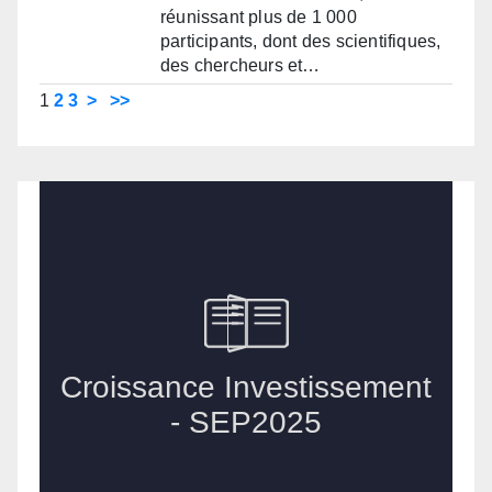
réunissant plus de 1 000
participants, dont des scientifiques,
des chercheurs et…
1
2
3
>
>>