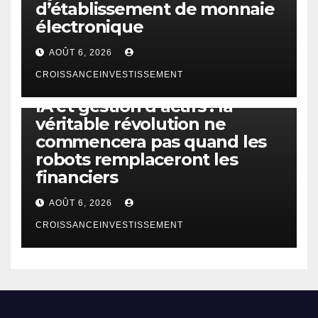
d’établissement de monnaie
électronique
AOÛT 6, 2026
CROISSANCEINVESTISSEMENT
IA
TECHNOLOGIE
IA et gestion d’actifs : la
véritable révolution ne
commencera pas quand les
robots remplaceront les
financiers
AOÛT 6, 2026
CROISSANCEINVESTISSEMENT