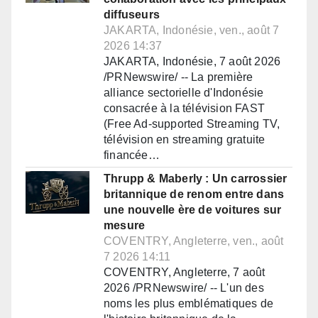
diffuseurs
JAKARTA, Indonésie, ven., août 7
2026 14:37
JAKARTA, Indonésie, 7 août 2026
/PRNewswire/ -- La première
alliance sectorielle d'Indonésie
consacrée à la télévision FAST
(Free Ad-supported Streaming TV,
télévision en streaming gratuite
financée…
Thrupp & Maberly : Un carrossier
britannique de renom entre dans
une nouvelle ère de voitures sur
mesure
COVENTRY, Angleterre, ven., août
7 2026 14:11
COVENTRY, Angleterre, 7 août
2026 /PRNewswire/ -- L'un des
noms les plus emblématiques de