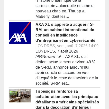
l'histoire britannique de la
carrosserie automobile entame un
nouveau chapitre. Thrupp &
Maberly, dont les…
AXA XL s'apprête à acquérir S-
RM, un cabinet international de
conseil en intelligence
d'entreprise et en cybersécurité
LONDRES, ven., août 7 2026 14:09
LONDRES, 7 août 2026
/PRNewswire/ -- AXA XL, qui
détient actuellement environ 49 %
de S-RM, annonce aujourd'hui
avoir conclu un accord en vue
d'acquérir le reste des actions de la
société. S-RM est…
Tribesigns renforce sa
collaboration avec les principaux
détaillants américains spécialisés
dans la décoration d'intérieur