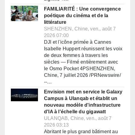
FAMILIARITÉ : Une convergence
poétique du cinéma et de la
littérature
SHENZHEN, Chine, ven., août 7
2026 07:00
DJI et l'icône primée à Cannes
Isabelle Huppert réunissent les voix
de deux femmes à travers les
siècles — Filmé entièrement avec
le Osmo Pocket 4PSHENZHEN,
Chine, 7 juillet 2026 /PRNewswire/
--…
Envision met en service le Galaxy
Campus à Ulanqab et établit un
nouveau modèle d'infrastructure
d'IA à l'échelle du gigawatt
ULANQAB, Chine, ven., août 7
2026 03:13
Abritant le plus grand bâtiment au