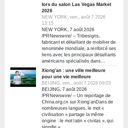
lors du salon Las Vegas Market
2026
NEW YORK, ven., août 7 2026
13:15
NEW YORK, 7 août 2026
/PRNewswire/ -- Tribesigns,
fabricant et détaillant de mobilier de
renommée mondiale, a renforcé ses
liens avec les principaux détaillants
américains spécialisés dans…
Xiong'an : une ville meilleure
pour une vie meilleure
BEIJING, ven., août 7 2026 09:03
BEIJING, 7 août 2026
/PRNewswire/ -- Un reportage de
China.org.cn sur Xiong'anDans de
nombreuses langues, le mot «
civilisation » partage la même
origine : le mot latin « civitas », qui
signifie «…