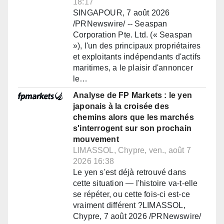
18:17
SINGAPOUR, 7 août 2026
/PRNewswire/ -- Seaspan
Corporation Pte. Ltd. (« Seaspan
»), l'un des principaux propriétaires
et exploitants indépendants d'actifs
maritimes, a le plaisir d'annoncer
le…
Analyse de FP Markets : le yen
japonais à la croisée des
chemins alors que les marchés
s'interrogent sur son prochain
mouvement
LIMASSOL, Chypre, ven., août 7
2026 16:38
Le yen s'est déjà retrouvé dans
cette situation — l'histoire va-t-elle
se répéter, ou cette fois-ci est-ce
vraiment différent ?LIMASSOL,
Chypre, 7 août 2026 /PRNewswire/