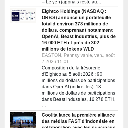
-- Le yen japonais reste au…
Eightco Holdings (NASDAQ :
ORBS) annonce un portefeuille
total d'environ 378 millions de
dollars, comprenant notamment
OpenAI, Beast Industries, plus de
16 000 ETH et près de 302
millions de tokens WLD
EASTON, Pennsylvanie, ven., août
7 2026 15:01
Composition de la trésorerie
d'Eightco au 5 août 2026 : 90
millions de dollars de participations
dans OpenAI (indirectes), 18
millions de dollars de participations
dans Beast Industries, 16 278 ETH,
…
Coolita lance la première alliance
des médias FAST d'Indonésie en
collaboration avec les principaux