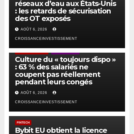
réseaux d’eau aux États-Unis
: les retards de sécurisation
des OT exposés
AOÛT 6, 2026
CROISSANCEINVESTISSEMENT
ACTUS GÉNÉRALES
EMPLOI/TRAVAIL
Culture du « toujours dispo »
: 63 % des salariés ne
coupent pas réellement
pendant leurs congés
AOÛT 6, 2026
CROISSANCEINVESTISSEMENT
FINTECH
Bybit EU obtient la licence