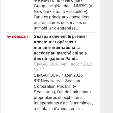
/PRNewswire/ -- Newmark
Group, Inc. (Nasdaq : NMRK) («
Newmark » ou la « société »),
l'un des principaux conseillers
et prestataires de services en
immobilier d'entreprise…
Seaspan devient le premier
armateur et opérateur
maritime international à
accéder au marché chinois
des obligations Panda
SINGAPOUR, ven., août 7 2026
18:17
SINGAPOUR, 7 août 2026
/PRNewswire/ -- Seaspan
Corporation Pte. Ltd. («
Seaspan »), l'un des principaux
propriétaires et exploitants
indépendants d'actifs maritimes,
a le plaisir d'annoncer le…