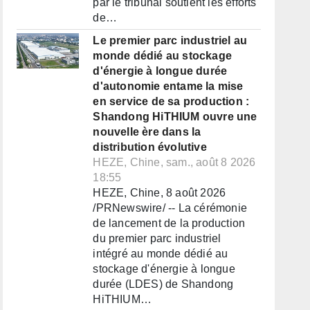
par le tribunal soutient les efforts
de…
Le premier parc industriel au
monde dédié au stockage
d'énergie à longue durée
d'autonomie entame la mise
en service de sa production :
Shandong HiTHIUM ouvre une
nouvelle ère dans la
distribution évolutive
HEZE, Chine, sam., août 8 2026
18:55
HEZE, Chine, 8 août 2026
/PRNewswire/ -- La cérémonie
de lancement de la production
du premier parc industriel
intégré au monde dédié au
stockage d'énergie à longue
durée (LDES) de Shandong
HiTHIUM…