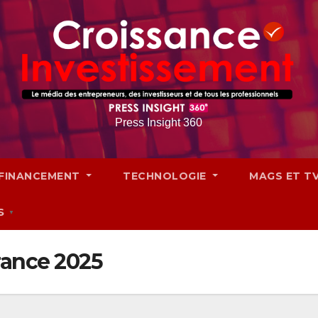
Press Insight 360
FINANCEMENT
TECHNOLOGIE
MAGS ET T
S
▼
rance 2025