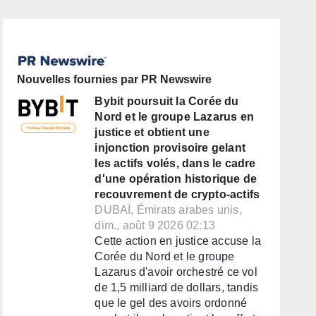
Nouvelles fournies par PR Newswire
Bybit poursuit la Corée du
Nord et le groupe Lazarus en
justice et obtient une
injonction provisoire gelant
les actifs volés, dans le cadre
d'une opération historique de
recouvrement de crypto-actifs
DUBAÏ, Émirats arabes unis,
dim., août 9 2026 02:13
Cette action en justice accuse la
Corée du Nord et le groupe
Lazarus d'avoir orchestré ce vol
de 1,5 milliard de dollars, tandis
que le gel des avoirs ordonné