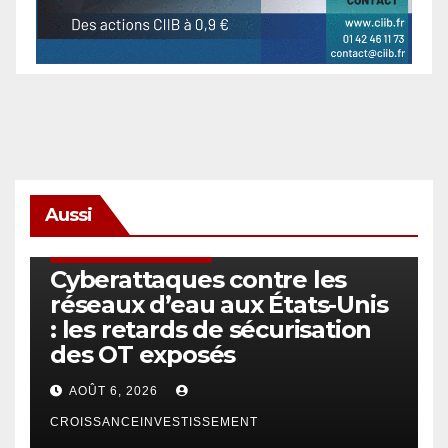
Aussi
SÉCURITÉ & CYBERSÉCURITÉ
Cyberattaques contre les
réseaux d’eau aux États-Unis
: les retards de sécurisation
des OT exposés
AOÛT 6, 2026
CROISSANCEINVESTISSEMENT