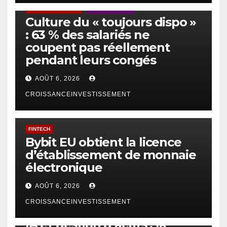
ACTUS GÉNÉRALES
EMPLOI/TRAVAIL
Culture du « toujours dispo »
: 63 % des salariés ne
coupent pas réellement
pendant leurs congés
AOÛT 6, 2026
CROISSANCEINVESTISSEMENT
FINTECH
Bybit EU obtient la licence
d’établissement de monnaie
électronique
AOÛT 6, 2026
CROISSANCEINVESTISSEMENT
IA
TECHNOLOGIE
IA et gestion d’actifs : la