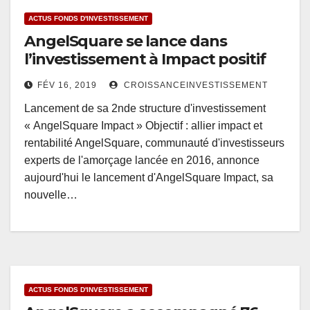
ACTUS FONDS D'INVESTISSEMENT
AngelSquare se lance dans
l’investissement à Impact positif
FÉV 16, 2019
CROISSANCEINVESTISSEMENT
Lancement de sa 2nde structure d'investissement
« AngelSquare Impact » Objectif : allier impact et
rentabilité AngelSquare, communauté d'investisseurs
experts de l'amorçage lancée en 2016, annonce
aujourd'hui le lancement d'AngelSquare Impact, sa
nouvelle…
ACTUS FONDS D'INVESTISSEMENT