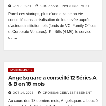
JAN 9, 2024
CROISSANCEINVESTISSEMENT
Parmi ces startups, plus d'une dizaine on été
conseillé dans la réalisation de leur levée auprès
d'acteurs institutionnels (fonds de VC, Family Offices
et Corporate Ventures): KillBills (4 M€), le service
qui…
INVESTISSEMENTS
Angelsquare a conseillé 12 Séries A
& B en 18 mois
OCT 14, 2023
CROISSANCEINVESTISSEMENT
Au cours des 18 derniers mois, Angelsquare a bouclé