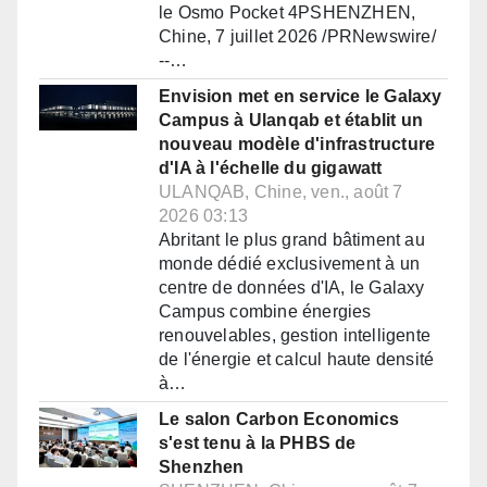
le Osmo Pocket 4PSHENZHEN,
Chine, 7 juillet 2026 /PRNewswire/
--…
Envision met en service le Galaxy
Campus à Ulanqab et établit un
nouveau modèle d'infrastructure
d'IA à l'échelle du gigawatt
ULANQAB, Chine, ven., août 7
2026 03:13
Abritant le plus grand bâtiment au
monde dédié exclusivement à un
centre de données d'IA, le Galaxy
Campus combine énergies
renouvelables, gestion intelligente
de l'énergie et calcul haute densité
à…
Le salon Carbon Economics
s'est tenu à la PHBS de
Shenzhen