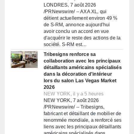
LONDRES, 7 août 2026
/PRNewswire/ -- AXA XL, qui
détient actuellement environ 49 %
de S-RM, annonce aujourd'hui
avoir conclu un accord en vue
d'acquérir le reste des actions de la
société. S-RM est…
Tribesigns renforce sa
collaboration avec les principaux
détaillants américains spécialisés
dans la décoration d'intérieur
lors du salon Las Vegas Market
2026
NEW YORK, il y a 5 heures
NEW YORK, 7 août 2026
/PRNewswire/ -- Tribesigns,
fabricant et détaillant de mobilier de
renommée mondiale, a renforcé ses
liens avec les principaux détaillants
américains spécialisés dans…