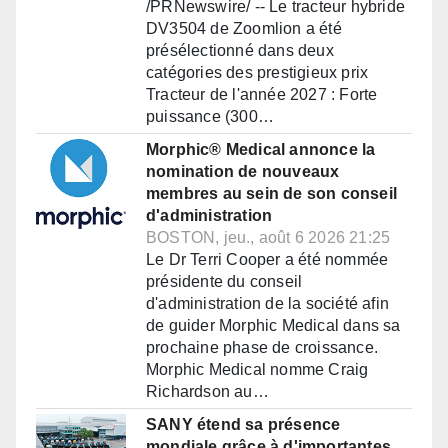
/PRNewswire/ -- Le tracteur hybride
DV3504 de Zoomlion a été
présélectionné dans deux
catégories des prestigieux prix
Tracteur de l'année 2027 : Forte
puissance (300…
Morphic® Medical annonce la
nomination de nouveaux
membres au sein de son conseil
d'administration
BOSTON, jeu., août 6 2026 21:25
Le Dr Terri Cooper a été nommée
présidente du conseil
d'administration de la société afin
de guider Morphic Medical dans sa
prochaine phase de croissance.
Morphic Medical nomme Craig
Richardson au…
SANY étend sa présence
mondiale grâce à d'importantes