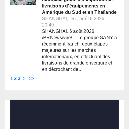
livraisons d'équipements en
Amérique du Sud et en Thaïlande
SHANGHAI, jeu., août 6 2026
20:49
SHANGHAI, 6 août 2026
/PRNewswire/ -- Le groupe SANY a
récemment franchi deux étapes
majeures sur les marchés
internationaux, en effectuant des
livraisons de grande envergure et
en décrochant de…
1
2
3
>
>>