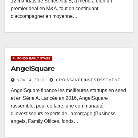
12 mandats de Séries A & B, a mené à bien un
premier deal en M&A, tout en continuant
d'accompagner en moyenne…
F - FONDS EARLY STAGE
AngelSquare
NOV 14, 2019
CROISSANCEINVESTISSEMENT
AngelSquare finance les meilleures startups en seed
et en Série A. Lancée en 2016, AngelSquare
rassemble, pour ce faire, une communauté
d'investisseurs experts de l'amorçage (Business
angels, Family Offices, fonds…