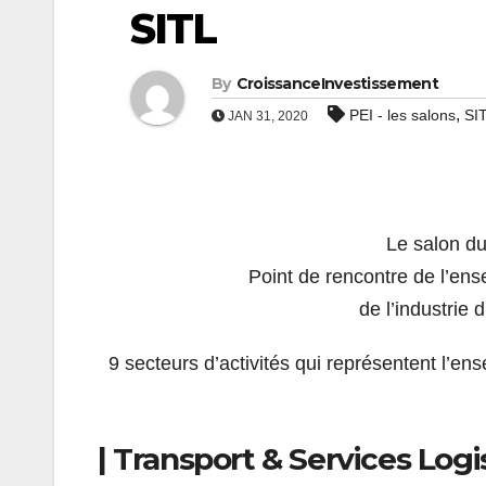
SITL
By
CroissanceInvestissement
,
PEI - les salons
SI
JAN 31, 2020
Le salon du 
Point de rencontre de l’ens
de l’industrie 
9 secteurs d’activités qui représentent l’ens
| Transport & Services Logi