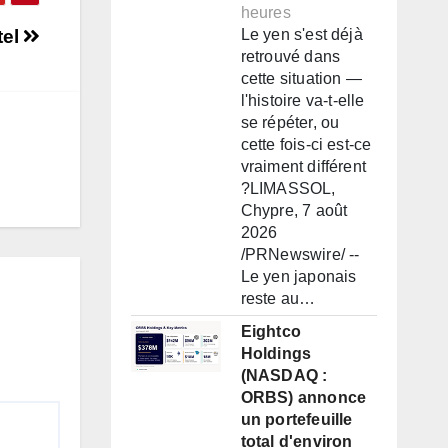
heures
tel
Le yen s'est déjà
retrouvé dans
cette situation —
l'histoire va-t-elle
se répéter, ou
cette fois-ci est-ce
vraiment différent
?LIMASSOL,
Chypre, 7 août
2026
/PRNewswire/ --
Le yen japonais
reste au…
Eightco
Holdings
(NASDAQ :
ORBS) annonce
un portefeuille
total d'environ