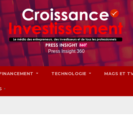
Press Insight 360
FINANCEMENT
TECHNOLOGIE
MAGS ET T
S
▼