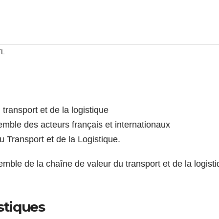
TL
transport et de la logistique
emble des acteurs français et internationaux
du Transport et de la Logistique.
emble de la chaîne de valeur du transport et de la logisti
stiques