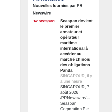
Nouvelles fournies par PR
Newswire
Seaspan devient
le premier
armateur et
opérateur
maritime
international à
accéder au
marché chinois
des obligations
Panda
SINGAPOUR, il y
a une heure
SINGAPOUR, 7
août 2026
/PRNewswire/ --
Seaspan
Corporation Pte.