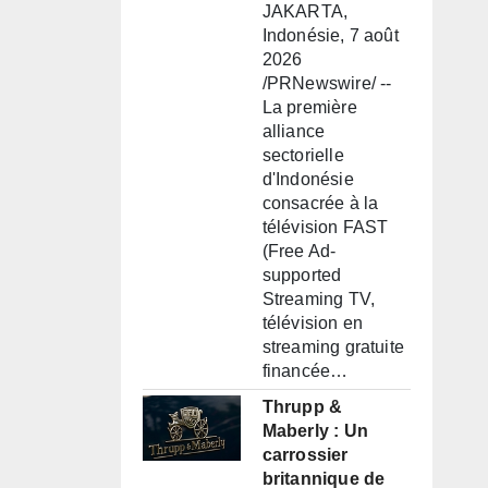
JAKARTA,
Indonésie, 7 août
2026
/PRNewswire/ --
La première
alliance
sectorielle
d'Indonésie
consacrée à la
télévision FAST
(Free Ad-
supported
Streaming TV,
télévision en
streaming gratuite
financée…
Thrupp &
Maberly : Un
carrossier
britannique de