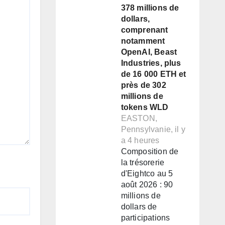
378 millions de
dollars,
comprenant
notamment
OpenAI, Beast
Industries, plus
de 16 000 ETH et
près de 302
millions de
tokens WLD
EASTON,
Pennsylvanie, il y
a 4 heures
Composition de
la trésorerie
d'Eightco au 5
août 2026 : 90
millions de
dollars de
participations