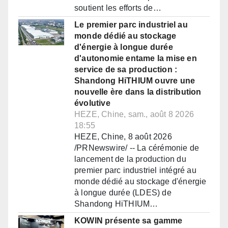
soutient les efforts de…
Le premier parc industriel au
monde dédié au stockage
d'énergie à longue durée
d'autonomie entame la mise en
service de sa production :
Shandong HiTHIUM ouvre une
nouvelle ère dans la distribution
évolutive
HEZE, Chine, sam., août 8 2026
18:55
HEZE, Chine, 8 août 2026
/PRNewswire/ -- La cérémonie de
lancement de la production du
premier parc industriel intégré au
monde dédié au stockage d'énergie
à longue durée (LDES) de
Shandong HiTHIUM…
KOWIN présente sa gamme