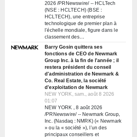
2026 /PRNewswire/ -- HCLTech
(NSE : HCLTECH) (BSE :
HCLTECH), une entreprise
technologique de premier plan à
l'échelle mondiale, figure dans le
classement des…
Barry Gosin quittera ses
fonctions de CEO de Newmark
Group Inc. à la fin de l'année ; il
restera président du conseil
d'administration de Newmark &
Co. Real Estate, la société
d'exploitation de Newmark
NEW YORK, sam., août 8 2026
01:07
NEW YORK , 8 août 2026
/PRNewswire/ -- Newmark Group,
Inc. (Nasdaq : NMRK) (« Newmark
» ou la « société »), l'un des
principaux conseillers et