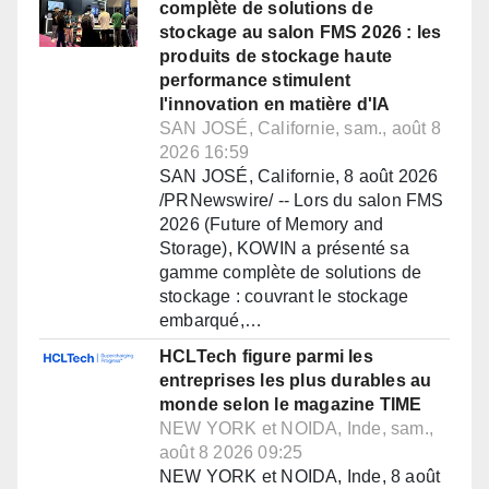
complète de solutions de
stockage au salon FMS 2026 : les
produits de stockage haute
performance stimulent
l'innovation en matière d'IA
SAN JOSÉ, Californie, sam., août 8
2026 16:59
SAN JOSÉ, Californie, 8 août 2026
/PRNewswire/ -- Lors du salon FMS
2026 (Future of Memory and
Storage), KOWIN a présenté sa
gamme complète de solutions de
stockage : couvrant le stockage
embarqué,…
HCLTech figure parmi les
entreprises les plus durables au
monde selon le magazine TIME
NEW YORK et NOIDA, Inde, sam.,
août 8 2026 09:25
NEW YORK et NOIDA, Inde, 8 août