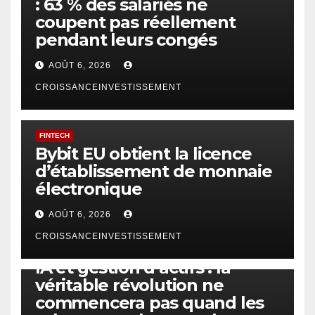
: 63 % des salariés ne
coupent pas réellement
pendant leurs congés
AOÛT 6, 2026
CROISSANCEINVESTISSEMENT
FINTECH
Bybit EU obtient la licence
d’établissement de monnaie
électronique
AOÛT 6, 2026
CROISSANCEINVESTISSEMENT
IA
TECHNOLOGIE
IA et gestion d’actifs : la
véritable révolution ne
commencera pas quand les