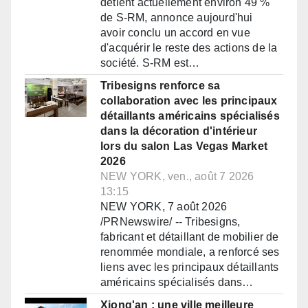
détient actuellement environ 49 %
de S-RM, annonce aujourd'hui
avoir conclu un accord en vue
d'acquérir le reste des actions de la
société. S-RM est…
Tribesigns renforce sa
collaboration avec les principaux
détaillants américains spécialisés
dans la décoration d'intérieur
lors du salon Las Vegas Market
2026
NEW YORK, ven., août 7 2026
13:15
NEW YORK, 7 août 2026
/PRNewswire/ -- Tribesigns,
fabricant et détaillant de mobilier de
renommée mondiale, a renforcé ses
liens avec les principaux détaillants
américains spécialisés dans…
Xiong'an : une ville meilleure