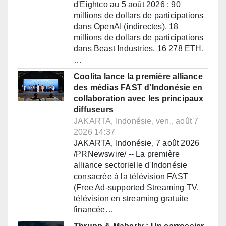
d'Eightco au 5 août 2026 : 90
millions de dollars de participations
dans OpenAI (indirectes), 18
millions de dollars de participations
dans Beast Industries, 16 278 ETH,
…
Coolita lance la première alliance
des médias FAST d'Indonésie en
collaboration avec les principaux
diffuseurs
JAKARTA, Indonésie, ven., août 7
2026 14:37
JAKARTA, Indonésie, 7 août 2026
/PRNewswire/ -- La première
alliance sectorielle d'Indonésie
consacrée à la télévision FAST
(Free Ad-supported Streaming TV,
télévision en streaming gratuite
financée…