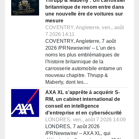
Thrupp & Maberly : Un carrossier
britannique de renom entre dans
une nouvelle ère de voitures sur
mesure
COVENTRY, Angleterre, ven., août
7 2026 14:11
COVENTRY, Angleterre, 7 août
2026 /PRNewswire/ -- L'un des
noms les plus emblématiques de
l'histoire britannique de la
carrosserie automobile entame un
nouveau chapitre. Thrupp &
Maberly, dont les…
AXA XL s'apprête à acquérir S-
RM, un cabinet international de
conseil en intelligence
d'entreprise et en cybersécurité
LONDRES, ven., août 7 2026 14:09
LONDRES, 7 août 2026
/PRNewswire/ -- AXA XL, qui