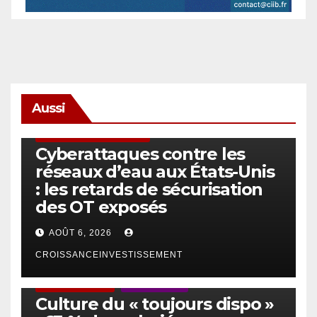
Aussi
SÉCURITÉ & CYBERSÉCURITÉ
Cyberattaques contre les
réseaux d’eau aux États-Unis
: les retards de sécurisation
des OT exposés
AOÛT 6, 2026
CROISSANCEINVESTISSEMENT
ACTUS GÉNÉRALES
EMPLOI/TRAVAIL
Culture du « toujours dispo »