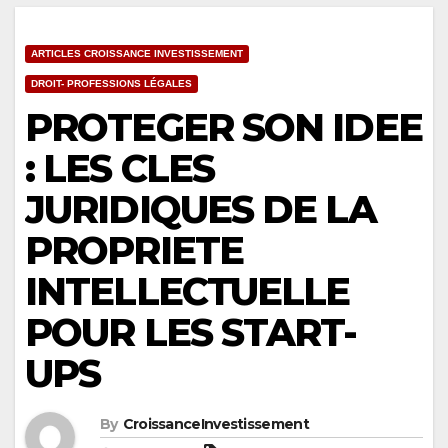
ARTICLES CROISSANCE INVESTISSEMENT
DROIT- PROFESSIONS LÉGALES
PROTEGER SON IDEE
: LES CLES
JURIDIQUES DE LA
PROPRIETE
INTELLECTUELLE
POUR LES START-
UPS
By
CroissanceInvestissement