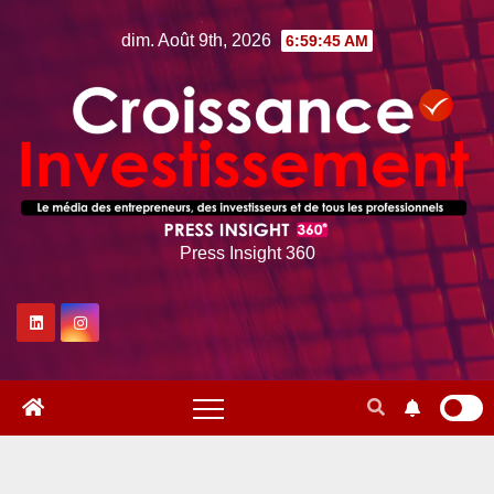
Skip
dim. Août 9th, 2026
6:59:46 AM
to
content
Press Insight 360