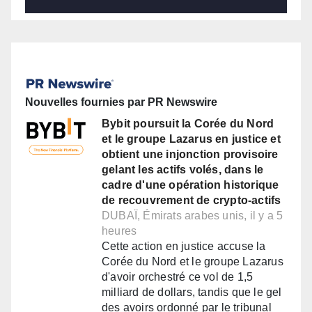
Nouvelles fournies par PR Newswire
Bybit poursuit la Corée du Nord
et le groupe Lazarus en justice et
obtient une injonction provisoire
gelant les actifs volés, dans le
cadre d'une opération historique
de recouvrement de crypto-actifs
DUBAÏ, Émirats arabes unis, il y a 5
heures
Cette action en justice accuse la
Corée du Nord et le groupe Lazarus
d'avoir orchestré ce vol de 1,5
milliard de dollars, tandis que le gel
des avoirs ordonné par le tribunal