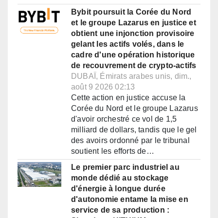
Bybit poursuit la Corée du Nord
et le groupe Lazarus en justice et
obtient une injonction provisoire
gelant les actifs volés, dans le
cadre d'une opération historique
de recouvrement de crypto-actifs
DUBAÏ, Émirats arabes unis, dim.,
août 9 2026 02:13
Cette action en justice accuse la
Corée du Nord et le groupe Lazarus
d'avoir orchestré ce vol de 1,5
milliard de dollars, tandis que le gel
des avoirs ordonné par le tribunal
soutient les efforts de…
Le premier parc industriel au
monde dédié au stockage
d'énergie à longue durée
d'autonomie entame la mise en
service de sa production :