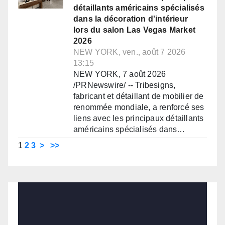
détaillants américains spécialisés
dans la décoration d'intérieur
lors du salon Las Vegas Market
2026
NEW YORK, ven., août 7 2026
13:15
NEW YORK, 7 août 2026
/PRNewswire/ -- Tribesigns,
fabricant et détaillant de mobilier de
renommée mondiale, a renforcé ses
liens avec les principaux détaillants
américains spécialisés dans…
1
2
3
>
>>