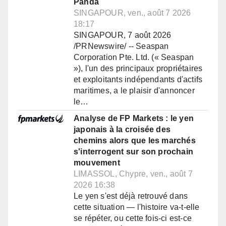
Panda
SINGAPOUR, ven., août 7 2026
18:17
SINGAPOUR, 7 août 2026
/PRNewswire/ -- Seaspan
Corporation Pte. Ltd. (« Seaspan
»), l'un des principaux propriétaires
et exploitants indépendants d'actifs
maritimes, a le plaisir d'annoncer
le…
Analyse de FP Markets : le yen
japonais à la croisée des
chemins alors que les marchés
s'interrogent sur son prochain
mouvement
LIMASSOL, Chypre, ven., août 7
2026 16:38
Le yen s'est déjà retrouvé dans
cette situation — l'histoire va-t-elle
se répéter, ou cette fois-ci est-ce