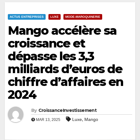
ACTUS ENTREPRISES
LUXE
MODE-MAROQUINERIE
Mango accélère sa
croissance et
dépasse les 3,3
milliards d’euros de
chiffre d’affaires en
2024
By
CroissanceInvestissement
,
Luxe
Mango
MAR 13, 2025