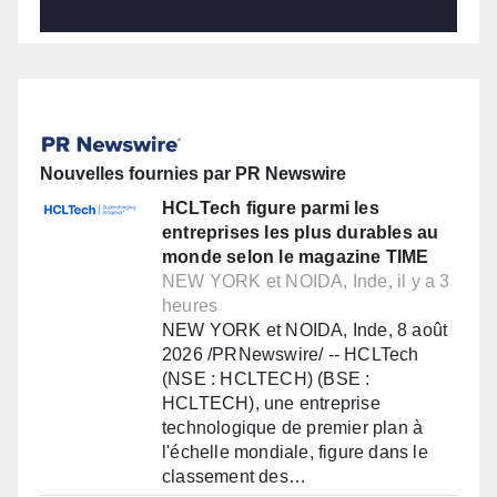
Nouvelles fournies par PR Newswire
HCLTech figure parmi les
entreprises les plus durables au
monde selon le magazine TIME
NEW YORK et NOIDA, Inde, il y a 3
heures
NEW YORK et NOIDA, Inde, 8 août
2026 /PRNewswire/ -- HCLTech
(NSE : HCLTECH) (BSE :
HCLTECH), une entreprise
technologique de premier plan à
l'échelle mondiale, figure dans le
classement des…