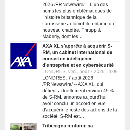
2026 /PRNewswire/ -- L'un des
noms les plus emblématiques de
l'histoire britannique de la
carrosserie automobile entame un
nouveau chapitre. Thrupp &
Maberly, dont les…
AXA XL s'apprête à acquérir S-
RM, un cabinet international de
conseil en intelligence
d'entreprise et en cybersécurité
LONDRES, ven., août 7 2026 14:09
LONDRES, 7 août 2026
/PRNewswire/ -- AXA XL, qui
détient actuellement environ 49 %
de S-RM, annonce aujourd'hui
avoir conclu un accord en vue
d'acquérir le reste des actions de la
société. S-RM est…
Tribesigns renforce sa