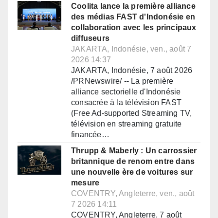
Coolita lance la première alliance
des médias FAST d'Indonésie en
collaboration avec les principaux
diffuseurs
JAKARTA, Indonésie, ven., août 7
2026 14:37
JAKARTA, Indonésie, 7 août 2026
/PRNewswire/ -- La première
alliance sectorielle d'Indonésie
consacrée à la télévision FAST
(Free Ad-supported Streaming TV,
télévision en streaming gratuite
financée…
Thrupp & Maberly : Un carrossier
britannique de renom entre dans
une nouvelle ère de voitures sur
mesure
COVENTRY, Angleterre, ven., août
7 2026 14:11
COVENTRY, Angleterre, 7 août