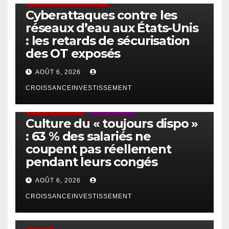
SÉCURITÉ & CYBERSÉCURITÉ
Cyberattaques contre les
réseaux d’eau aux États-Unis
: les retards de sécurisation
des OT exposés
AOÛT 6, 2026
CROISSANCEINVESTISSEMENT
ACTUS GÉNÉRALES
EMPLOI/TRAVAIL
Culture du « toujours dispo »
: 63 % des salariés ne
coupent pas réellement
pendant leurs congés
AOÛT 6, 2026
CROISSANCEINVESTISSEMENT