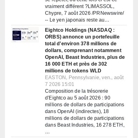
vraiment différent ?LIMASSOL,
Chypre, 7 août 2026 /PRNewswire/
-- Le yen japonais reste au…
Eightco Holdings (NASDAQ :
ORBS) annonce un portefeuille
total d'environ 378 millions de
dollars, comprenant notamment
OpenAI, Beast Industries, plus de
16 000 ETH et près de 302
millions de tokens WLD
EASTON, Pennsylvanie, ven., août
7 2026 15:01
Composition de la trésorerie
d'Eightco au 5 août 2026 : 90
millions de dollars de participations
dans OpenAI (indirectes), 18
millions de dollars de participations
dans Beast Industries, 16 278 ETH,
…