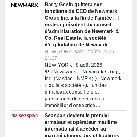
Barry Gosin quittera ses
fonctions de CEO de Newmark
Group Inc. à la fin de l'année ; il
restera président du conseil
d'administration de Newmark &
Co. Real Estate, la société
d'exploitation de Newmark
NEW YORK, sam., août 8 2026
01:07
NEW YORK , 8 août 2026
/PRNewswire/ -- Newmark Group,
Inc. (Nasdaq : NMRK) (« Newmark
» ou la « société »), l'un des
principaux conseillers et
prestataires de services en
immobilier d'entreprise…
Seaspan devient le premier
armateur et opérateur maritime
international à accéder au
marché chinois des obligations