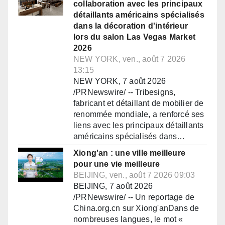
collaboration avec les principaux
détaillants américains spécialisés
dans la décoration d'intérieur
lors du salon Las Vegas Market
2026
NEW YORK, ven., août 7 2026
13:15
NEW YORK, 7 août 2026
/PRNewswire/ -- Tribesigns,
fabricant et détaillant de mobilier de
renommée mondiale, a renforcé ses
liens avec les principaux détaillants
américains spécialisés dans…
Xiong'an : une ville meilleure
pour une vie meilleure
BEIJING, ven., août 7 2026 09:03
BEIJING, 7 août 2026
/PRNewswire/ -- Un reportage de
China.org.cn sur Xiong'anDans de
nombreuses langues, le mot «