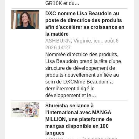
GR10K et du…
DXC nomme Lisa Beaudoin au
poste de directrice des produits
afin d'accélérer sa croissance en
la matière
ASHBURN, Virginie, jeu., août 6
2026 14:27
Nommée directrice des produits,
Lisa Beaudoin prend la tête d'une
structure de développement de
produits nouvellement unifiée au
sein de DXCMme Beaudoin a
dernièrement dirigé le
développement et le…
Shueisha se lance à
l'international avec MANGA
MILLION, une plateforme de
mangas disponible en 100
langues