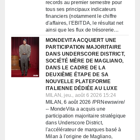
records au premier semestre pour
tous ses principaux indicateurs
financiers (notamment le chiffre
d'affaires, l'EBITDA, le résultat net
ainsi que les flux de trésorerie…
MONDEVITA ACQUIERT UNE
PARTICIPATION MAJORITAIRE
DANS UNDERSCORE DISTRICT,
SOCIÉTÉ MÈRE DE MAGLIANO,
DANS LE CADRE DE LA
DEUXIÈME ÉTAPE DE SA
NOUVELLE PLATEFORME
ITALIENNE DÉDIÉE AU LUXE
MILAN, jeu., août 6 2026 15:24
MILAN, 6 août 2026 /PRNewswire/
-- MondeVita a acquis une
participation majoritaire stratégique
dans Underscore District,
l'accélérateur de marques basé à
Milan à l'origine de Magliano,