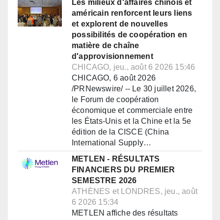
Les milieux d'affaires chinois et
américain renforcent leurs liens
et explorent de nouvelles
possibilités de coopération en
matière de chaîne
d'approvisionnement
CHICAGO, jeu., août 6 2026 15:46
CHICAGO, 6 août 2026
/PRNewswire/ -- Le 30 juillet 2026,
le Forum de coopération
économique et commerciale entre
les États-Unis et la Chine et la 5e
édition de la CISCE (China
International Supply…
METLEN - RÉSULTATS
FINANCIERS DU PREMIER
SEMESTRE 2026
ATHÈNES et LONDRES, jeu., août
6 2026 15:34
METLEN affiche des résultats