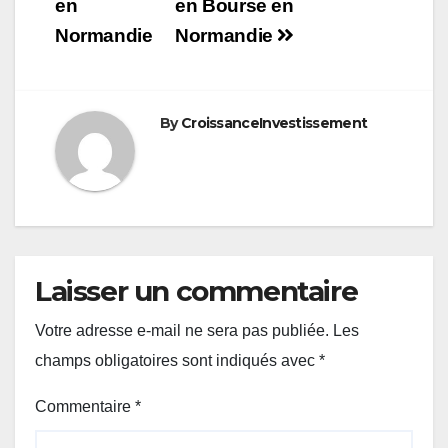
de
en
en Bourse en
Normandie
Normandie
l’article
By
CroissanceInvestissement
Laisser un commentaire
Votre adresse e-mail ne sera pas publiée.
Les
champs obligatoires sont indiqués avec
*
Commentaire
*