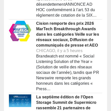
désendettementANNONCE AD
HOC conformément à l'art. 53 du
règlement de cotation de la SIX…
Cision remporte des prix 2026
MarTech Breakthrough Awards
dans les catégories Veille sur les
réseaux sociaux, Diffusion de
communiqués de presse et AEO
CHICAGO, il y a 5 heures
Brandwatch est nommé « Social
Listening Solution of the Year »
(Solution de veille des réseaux
sociaux de l'année), tandis que PR
Newswire remporte les grands
honneurs dans les catégories «
Press…
La septième édition de l'Open
Storage Summit de Supermicro
rassemble 21 partenaires de