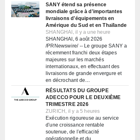
SANY étend sa présence
mondiale grâce à d'importantes
livraisons d'équipements en
Amérique du Sud et en Thaïlande
SHANGHAI, il y a une heure
SHANGHAI, 6 août 2026
/PRNewswire/ -- Le groupe SANY a
récemment franchi deux étapes
majeures sur les marchés
internationaux, en effectuant des
livraisons de grande envergure et
en décrochant de…
RÉSULTATS DU GROUPE
ADECCO POUR LE DEUXIÈME
TRIMESTRE 2026
ZURICH, il y a 5 heures
Exécution rigoureuse au service
d'une croissance rentable
soutenue, de l'efficacité
opérationnelle et du