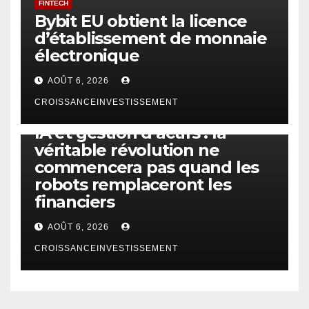
FINTECH
Bybit EU obtient la licence
d’établissement de monnaie
électronique
AOÛT 6, 2026
CROISSANCEINVESTISSEMENT
IA
TECHNOLOGIE
IA et gestion d’actifs : la
véritable révolution ne
commencera pas quand les
robots remplaceront les
financiers
AOÛT 6, 2026
CROISSANCEINVESTISSEMENT