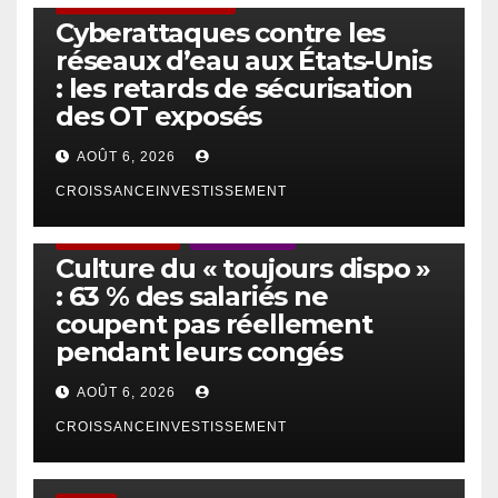
SÉCURITÉ & CYBERSÉCURITÉ
Cyberattaques contre les
réseaux d’eau aux États-Unis
: les retards de sécurisation
des OT exposés
AOÛT 6, 2026
CROISSANCEINVESTISSEMENT
ACTUS GÉNÉRALES
EMPLOI/TRAVAIL
Culture du « toujours dispo »
: 63 % des salariés ne
coupent pas réellement
pendant leurs congés
AOÛT 6, 2026
CROISSANCEINVESTISSEMENT