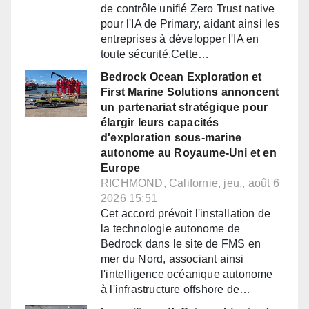
de contrôle unifié Zero Trust native
pour l'IA de Primary, aidant ainsi les
entreprises à développer l'IA en
toute sécurité.Cette…
Bedrock Ocean Exploration et
First Marine Solutions annoncent
un partenariat stratégique pour
élargir leurs capacités
d'exploration sous-marine
autonome au Royaume-Uni et en
Europe
RICHMOND, Californie, jeu., août 6
2026 15:51
Cet accord prévoit l'installation de
la technologie autonome de
Bedrock dans le site de FMS en
mer du Nord, associant ainsi
l'intelligence océanique autonome
à l'infrastructure offshore de…