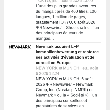
TOKYO, jeu., août 6 2026 13:00
L'une des plus grandes aventures
du manga : près de 400 titres, 100
langues, 1 million de pages,
gratuitementTOKYO, 6 août 2026
/PRNewswire/ -- Shueisha Inc., l'un
des principaux éditeurs de
mangas…
Newmark acquiert L+P
Immobilienbewertung et renforce
ses activités d'évaluation et de
conseil en Europe
NEW YORK et MUNICH, jeu., août
6 2026 12:24
NEW YORK et MUNICH, 6 août
2026 /PRNewswire/ -- Newmark
Group, Inc. (Nasdaq : NMRK) («
Newmark » ou la « Société »), l'un
des principaux conseillers et
prestataires de services en