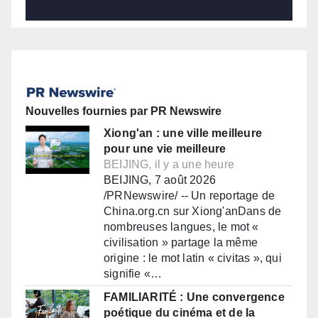
Nouvelles fournies par PR Newswire
Xiong'an : une ville meilleure
pour une vie meilleure
BEIJING, il y a une heure
BEIJING, 7 août 2026
/PRNewswire/ -- Un reportage de
China.org.cn sur Xiong'anDans de
nombreuses langues, le mot «
civilisation » partage la même
origine : le mot latin « civitas », qui
signifie «…
FAMILIARITÉ : Une convergence
poétique du cinéma et de la