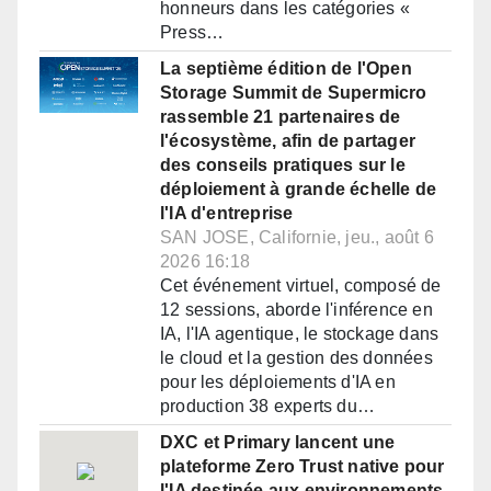
honneurs dans les catégories «
Press…
La septième édition de l'Open
Storage Summit de Supermicro
rassemble 21 partenaires de
l'écosystème, afin de partager
des conseils pratiques sur le
déploiement à grande échelle de
l'IA d'entreprise
SAN JOSE, Californie, jeu., août 6
2026 16:18
Cet événement virtuel, composé de
12 sessions, aborde l'inférence en
IA, l'IA agentique, le stockage dans
le cloud et la gestion des données
pour les déploiements d'IA en
production 38 experts du…
DXC et Primary lancent une
plateforme Zero Trust native pour
l'IA destinée aux environnements