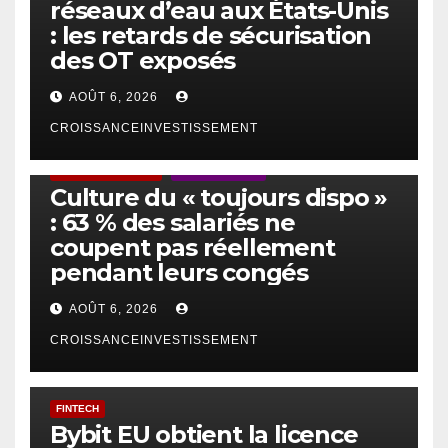
réseaux d’eau aux États-Unis
: les retards de sécurisation
des OT exposés
AOÛT 6, 2026
CROISSANCEINVESTISSEMENT
ACTUS GÉNÉRALES
EMPLOI/TRAVAIL
Culture du « toujours dispo »
: 63 % des salariés ne
coupent pas réellement
pendant leurs congés
AOÛT 6, 2026
CROISSANCEINVESTISSEMENT
FINTECH
Bybit EU obtient la licence