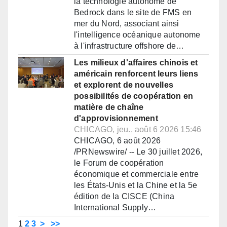
la technologie autonome de
Bedrock dans le site de FMS en
mer du Nord, associant ainsi
l'intelligence océanique autonome
à l'infrastructure offshore de…
Les milieux d'affaires chinois et
américain renforcent leurs liens
et explorent de nouvelles
possibilités de coopération en
matière de chaîne
d'approvisionnement
CHICAGO, jeu., août 6 2026 15:46
CHICAGO, 6 août 2026
/PRNewswire/ -- Le 30 juillet 2026,
le Forum de coopération
économique et commerciale entre
les États-Unis et la Chine et la 5e
édition de la CISCE (China
International Supply…
1
2
3
>
>>