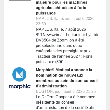
majeure pour les machines
agricoles chinoises à forte
puissance
NAPLES, Italie, jeu., août 6 2026
23:39
NAPLES, Italie, 7 août 2026
/PRNewswire/ -- Le tracteur hybride
DV3504 de Zoomlion a été
présélectionné dans deux
catégories des prestigieux prix
Tracteur de l'année 2027 : Forte
puissance (300…
Morphic® Medical annonce la
nomination de nouveaux
membres au sein de son conseil
d'administration
BOSTON, jeu., août 6 2026 21:25
Le Dr Terri Cooper a été nommée
présidente du conseil
d'administration de la société afin