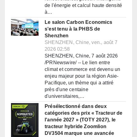
de l'énergie et calcul haute densité
à…
Le salon Carbon Economics
s'est tenu à la PHBS de
Shenzhen
SHENZHEN, Chine, ven., août 7
2026 02:58
SHENZHEN, Chine, 7 août 2026
/PRNewswire/ -- Le lien entre
climat et commerce est devenu un
enjeu majeur pour la région Asie-
Pacifique, un thème qui a attiré
près d'une centaine
d'universitaires,…
Présélectionné dans deux
catégories des prix « Tracteur de
l'année 2027 » (TOTY 2027), le
tracteur hybride Zoomlion
DV3504 marque une avancée