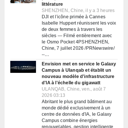
littérature
SHENZHEN, Chine, il y a 3 heures
DJI et l'icône primée à Cannes
Isabelle Huppert réunissent les voix
de deux femmes à travers les
siècles — Filmé entièrement avec
le Osmo Pocket 4PSHENZHEN,
Chine, 7 juillet 2026 /PRNewswire/
--…
Envision met en service le Galaxy
Campus à Ulanqab et établit un
nouveau modèle d'infrastructure
d'IA à l'échelle du gigawatt
ULANQAB, Chine, ven., août 7
2026 03:13
Abritant le plus grand bâtiment au
monde dédié exclusivement à un
centre de données d'IA, le Galaxy
Campus combine énergies
renouvelables, gestion intelligente