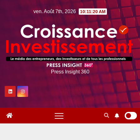
Skip
ven. Août 7th, 2026
10:11:21 AM
to
content
Press Insight 360