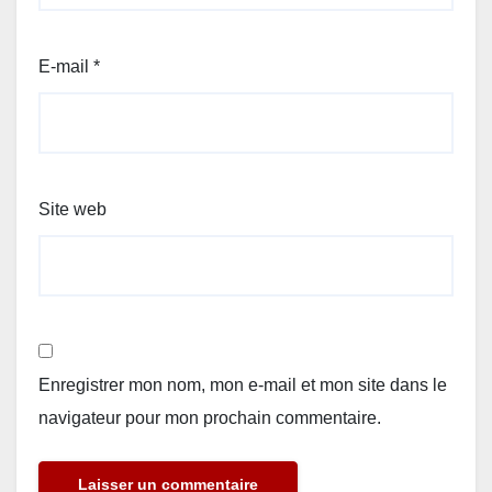
E-mail
*
Site web
Enregistrer mon nom, mon e-mail et mon site dans le
navigateur pour mon prochain commentaire.