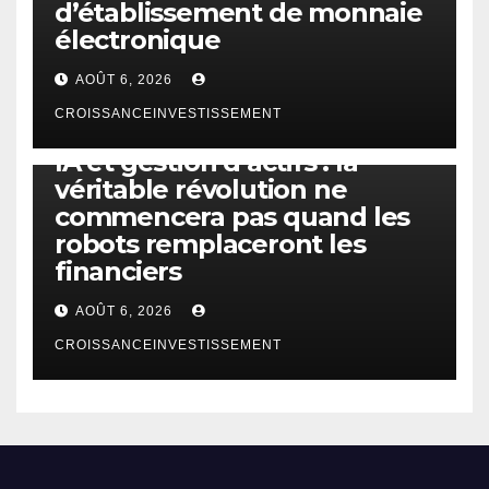
d’établissement de monnaie
électronique
AOÛT 6, 2026
CROISSANCEINVESTISSEMENT
IA
TECHNOLOGIE
IA et gestion d’actifs : la
véritable révolution ne
commencera pas quand les
robots remplaceront les
financiers
AOÛT 6, 2026
CROISSANCEINVESTISSEMENT