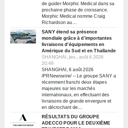
de guider Morphic Medical dans sa
prochaine phase de croissance.
Morphic Medical nomme Craig
Richardson au…
SANY étend sa présence
mondiale grâce à d'importantes
livraisons d'équipements en
Amérique du Sud et en Thaïlande
SHANGHAI, jeu., août 6 2026
20:49
SHANGHAI, 6 août 2026
/PRNewswire/ -- Le groupe SANY a
récemment franchi deux étapes
majeures sur les marchés
internationaux, en effectuant des
livraisons de grande envergure et
en décrochant de…
RÉSULTATS DU GROUPE
ADECCO POUR LE DEUXIÈME