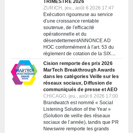
TRIMESTRE 2026
ZURICH, jeu., août 6 2026 17:47
Exécution rigoureuse au service
d'une croissance rentable
soutenue, de l'efficacité
opérationnelle et du
désendettementANNONCE AD
HOC conformément à l'art. 53 du
règlement de cotation de la SIX…
Cision remporte des prix 2026
MarTech Breakthrough Awards
dans les catégories Veille sur les
réseaux sociaux, Diffusion de
communiqués de presse et AEO
CHICAGO, jeu., août 6 2026 17:00
Brandwatch est nommé « Social
Listening Solution of the Year »
(Solution de veille des réseaux
sociaux de l'année), tandis que PR
Newswire remporte les grands