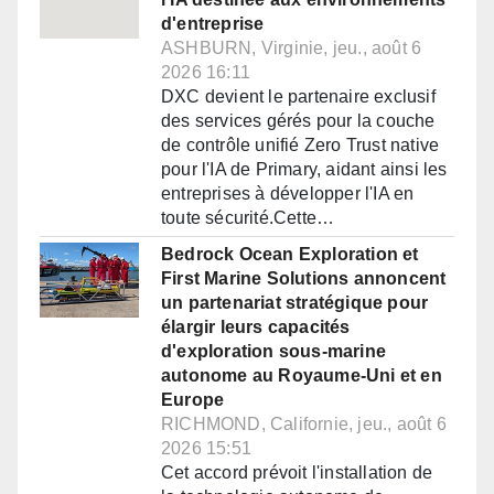
d'entreprise
ASHBURN, Virginie, jeu., août 6
2026 16:11
DXC devient le partenaire exclusif
des services gérés pour la couche
de contrôle unifié Zero Trust native
pour l'IA de Primary, aidant ainsi les
entreprises à développer l'IA en
toute sécurité.Cette…
Bedrock Ocean Exploration et
First Marine Solutions annoncent
un partenariat stratégique pour
élargir leurs capacités
d'exploration sous-marine
autonome au Royaume-Uni et en
Europe
RICHMOND, Californie, jeu., août 6
2026 15:51
Cet accord prévoit l'installation de