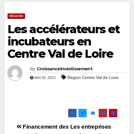
RÉGIONS
Les accélérateurs et
incubateurs en
Centre Val de Loire
By
CroissanceInvestissement
Région Centre Val de Loire
MAI 30, 2021
Navigation
Financement des
Les entreprises