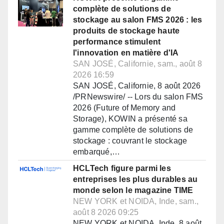
complète de solutions de
stockage au salon FMS 2026 : les
produits de stockage haute
performance stimulent
l'innovation en matière d'IA
SAN JOSÉ, Californie, sam., août 8
2026 16:59
SAN JOSÉ, Californie, 8 août 2026
/PRNewswire/ -- Lors du salon FMS
2026 (Future of Memory and
Storage), KOWIN a présenté sa
gamme complète de solutions de
stockage : couvrant le stockage
embarqué,…
HCLTech figure parmi les
entreprises les plus durables au
monde selon le magazine TIME
NEW YORK et NOIDA, Inde, sam.,
août 8 2026 09:25
NEW YORK et NOIDA, Inde, 8 août