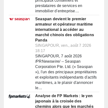
principaux conseillers et
prestataires de services en
immobilier d'entreprise…
Seaspan devient le premier
armateur et opérateur maritime
international à accéder au
marché chinois des obligations
Panda
SINGAPOUR, ven., août 7 2026
18:17
SINGAPOUR, 7 août 2026
/PRNewswire/ -- Seaspan
Corporation Pte. Ltd. (« Seaspan
»), l'un des principaux propriétaires
et exploitants indépendants d'actifs
maritimes, a le plaisir d'annoncer
le…
Analyse de FP Markets : le yen
japonais à la croisée des
chemins alors que les marchés