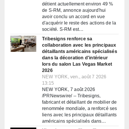
détient actuellement environ 49 %
de S-RM, annonce aujourd'hui
avoir conclu un accord en vue
d'acquérir le reste des actions de la
société. S-RM est…
Tribesigns renforce sa
collaboration avec les principaux
détaillants américains spécialisés
dans la décoration d'intérieur
lors du salon Las Vegas Market
2026
NEW YORK, ven., août 7 2026
13:15
NEW YORK, 7 août 2026
/PRNewswire/ -- Tribesigns,
fabricant et détaillant de mobilier de
renommée mondiale, a renforcé ses
liens avec les principaux détaillants
américains spécialisés dans…