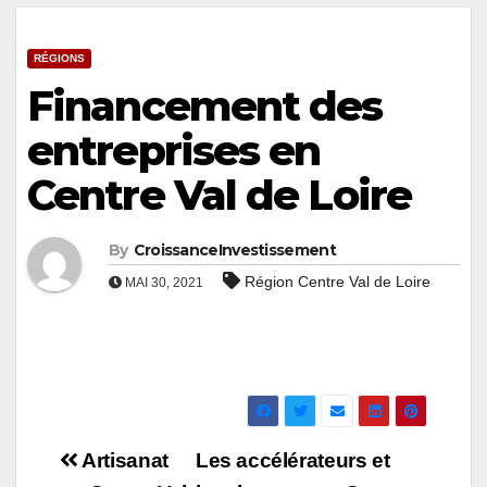
RÉGIONS
Financement des
entreprises en
Centre Val de Loire
By
CroissanceInvestissement
Région Centre Val de Loire
MAI 30, 2021
Navigation
Artisanat
Les accélérateurs et