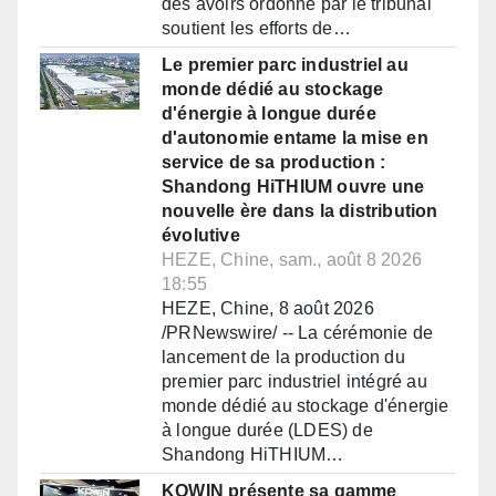
des avoirs ordonné par le tribunal
soutient les efforts de…
Le premier parc industriel au
monde dédié au stockage
d'énergie à longue durée
d'autonomie entame la mise en
service de sa production :
Shandong HiTHIUM ouvre une
nouvelle ère dans la distribution
évolutive
HEZE, Chine, sam., août 8 2026
18:55
HEZE, Chine, 8 août 2026
/PRNewswire/ -- La cérémonie de
lancement de la production du
premier parc industriel intégré au
monde dédié au stockage d'énergie
à longue durée (LDES) de
Shandong HiTHIUM…
KOWIN présente sa gamme