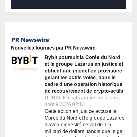
Nouvelles fournies par PR Newswire
Bybit poursuit la Corée du Nord
et le groupe Lazarus en justice et
obtient une injonction provisoire
gelant les actifs volés, dans le
cadre d'une opération historique
de recouvrement de crypto-actifs
DUBAÏ, Émirats arabes unis, dim.,
août 9 2026 02:13
Cette action en justice accuse la
Corée du Nord et le groupe Lazarus
d'avoir orchestré ce vol de 1,5
milliard de dollars, tandis que le gel