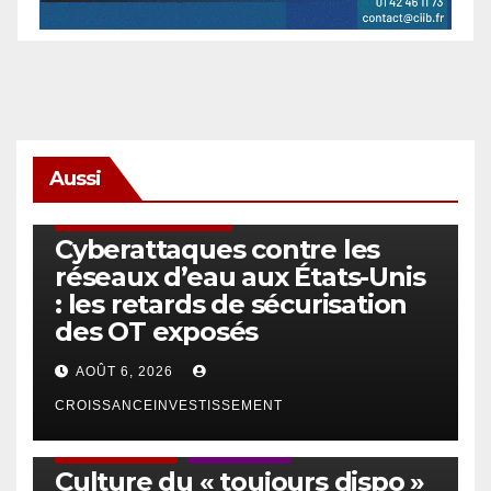
Aussi
SÉCURITÉ & CYBERSÉCURITÉ
Cyberattaques contre les
réseaux d’eau aux États-Unis
: les retards de sécurisation
des OT exposés
AOÛT 6, 2026
CROISSANCEINVESTISSEMENT
ACTUS GÉNÉRALES
EMPLOI/TRAVAIL
Culture du « toujours dispo »