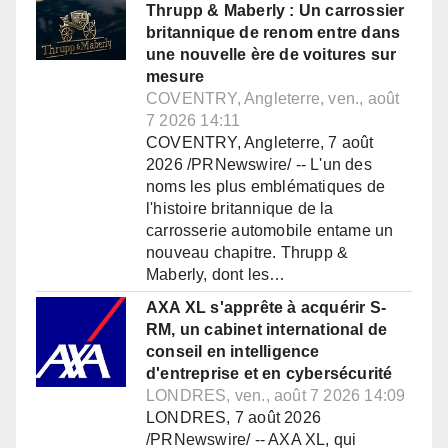
Thrupp & Maberly : Un carrossier
britannique de renom entre dans
une nouvelle ère de voitures sur
mesure
COVENTRY, Angleterre, ven., août
7 2026 14:11
COVENTRY, Angleterre, 7 août
2026 /PRNewswire/ -- L'un des
noms les plus emblématiques de
l'histoire britannique de la
carrosserie automobile entame un
nouveau chapitre. Thrupp &
Maberly, dont les…
AXA XL s'apprête à acquérir S-
RM, un cabinet international de
conseil en intelligence
d'entreprise et en cybersécurité
LONDRES, ven., août 7 2026 14:09
LONDRES, 7 août 2026
/PRNewswire/ -- AXA XL, qui