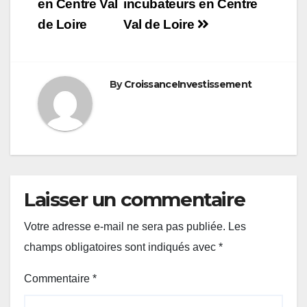
de
en Centre Val
incubateurs en Centre
de Loire
Val de Loire
l’article
By
CroissanceInvestissement
Laisser un commentaire
Votre adresse e-mail ne sera pas publiée.
Les
champs obligatoires sont indiqués avec
*
Commentaire
*