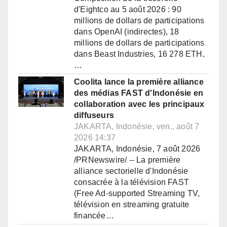
d'Eightco au 5 août 2026 : 90
millions de dollars de participations
dans OpenAI (indirectes), 18
millions de dollars de participations
dans Beast Industries, 16 278 ETH,
…
Coolita lance la première alliance
des médias FAST d'Indonésie en
collaboration avec les principaux
diffuseurs
JAKARTA, Indonésie, ven., août 7
2026 14:37
JAKARTA, Indonésie, 7 août 2026
/PRNewswire/ -- La première
alliance sectorielle d'Indonésie
consacrée à la télévision FAST
(Free Ad-supported Streaming TV,
télévision en streaming gratuite
financée…