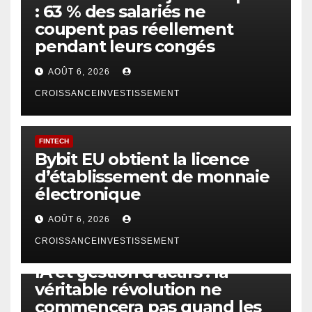
: 63 % des salariés ne
coupent pas réellement
pendant leurs congés
AOÛT 6, 2026
CROISSANCEINVESTISSEMENT
FINTECH
Bybit EU obtient la licence
d’établissement de monnaie
électronique
AOÛT 6, 2026
CROISSANCEINVESTISSEMENT
IA
TECHNOLOGIE
IA et gestion d’actifs : la
véritable révolution ne
commencera pas quand les