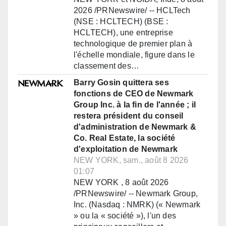
2026 /PRNewswire/ -- HCLTech
(NSE : HCLTECH) (BSE :
HCLTECH), une entreprise
technologique de premier plan à
l'échelle mondiale, figure dans le
classement des…
Barry Gosin quittera ses
fonctions de CEO de Newmark
Group Inc. à la fin de l'année ; il
restera président du conseil
d'administration de Newmark &
Co. Real Estate, la société
d'exploitation de Newmark
NEW YORK, sam., août 8 2026
01:07
NEW YORK , 8 août 2026
/PRNewswire/ -- Newmark Group,
Inc. (Nasdaq : NMRK) (« Newmark
» ou la « société »), l'un des